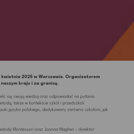
-6 kwietnia 2025 w Warszawie
. Organizatorem
naszym kraju i za granicą.
elić się swoją wiedzą oraz odpowiadać na pytania
odą, także w kontekście szkół i przedszkoli
nauki języka polskiego, dedykowany zarówno szkołom, jak
 metody Montessori oraz Joanna Maghen - dyrektor