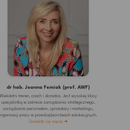
dr hab. Joanna Femiak (prof. AWF)
Wieloletni trener, coach i doradca. Jest wysokiej klasy
specjalistką w zakresie zarządzania strategicznego,
zarządzania personelem, sprzedaży i marketingu,
organizacji pracy w przedsiębiorstwach edukacyjnych.
Dowiedz się więcej ➜