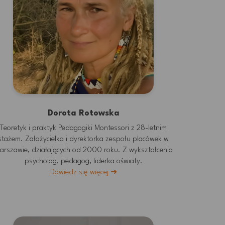
Dorota Rotowska
Teoretyk i praktyk Pedagogiki Montessori z 28-letnim
stażem. Założycielka i dyrektorka zespołu placówek w
arszawie, działających od 2000 roku. Z wykształcenia
psycholog, pedagog, liderka oświaty.
Dowiedz się więcej ➜