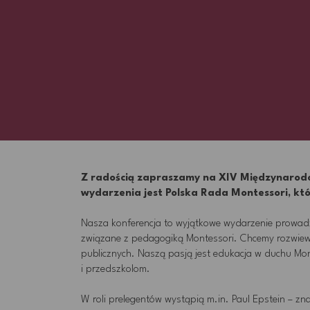
Z radością zapraszamy na XIV Międzynarod
wydarzenia jest Polska Rada Montessori, któ
Nasza konferencja to wyjątkowe wydarzenie prowadz
związane z pedagogiką Montessori. Chcemy rozwiewać
publicznych. Naszą pasją jest edukacja w duchu Mo
i przedszkolom.
W roli prelegentów wystąpią m.in. Paul Epstein – z