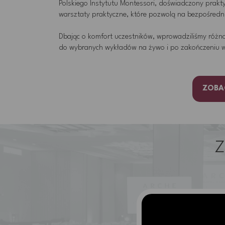
Polskiego Instytutu Montessori, doświadczony prakt
warsztaty praktyczne, które pozwolą na bezpośred
Dbając o komfort uczestników, wprowadziliśmy różno
do wybranych wykładów na żywo i po zakończeniu 
ZOBA
Z