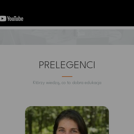
PRELEGENCI
Którzy wiedzą, co to dobra edukacja