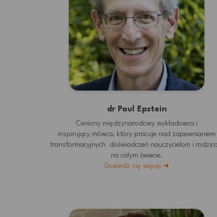
dr Paul Epstein
Ceniony międzynarodowy wykładowca i
inspirujący mówca, który pracuje nad zapewnianiem
transformacyjnych doświadczeń nauczycielom i rodzic
XIV Międz
na całym świecie.
Dowiedz się więcej ➜
Konferencja